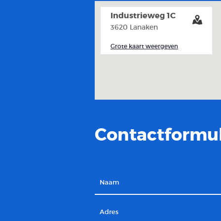
Industrieweg 1C
3620 Lanaken
Grote kaart weergeven
Contactformul