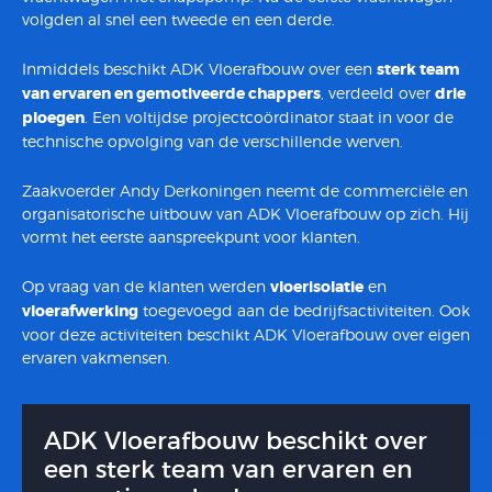
volgden al snel een tweede en een derde.
Inmiddels beschikt ADK Vloerafbouw over een
sterk team
van ervaren en gemotiveerde chappers
, verdeeld over
drie
ploegen
. Een voltijdse projectcoördinator staat in voor de
technische opvolging van de verschillende werven.
Zaakvoerder Andy Derkoningen neemt de commerciële en
organisatorische uitbouw van ADK Vloerafbouw op zich. Hij
vormt het eerste aanspreekpunt voor klanten.
Op vraag van de klanten werden
vloerisolatie
en
vloerafwerking
toegevoegd aan de bedrijfsactiviteiten. Ook
voor deze activiteiten beschikt ADK Vloerafbouw over eigen
ervaren vakmensen.
ADK Vloerafbouw beschikt over
een sterk team van ervaren en